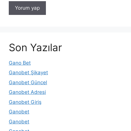
Son Yazılar
Gano Bet
Ganobet Şikayet
Ganobet Güncel
Ganobet Adresi
Ganobet Giriş
Ganobet
Ganobet