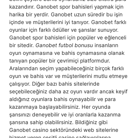
kazandırır. Ganobet spor bahisleri yapmak için
harika bir yerdir. Ganobet uzun süredir bu işin
içinde ve müşterilerini iyi tanıyor. Ganobet farklı
oyunlar için farklı ödüller ve şanslar sunuyor.
Ganobet spor bahisleri için popüler ve eğlenceli
bir sitedir.
Ganobet futbol bonusu
insanların
oyun oynamasına ve bahis oynamasına olanak
tanıyan popüler bir çevrimiçi platformdur.
Aralarından seçim yapabileceğiniz birçok farklı
oyun ve bahis var ve müşterilerini mutlu etmeye
çalışıyor. Diğer bazı bahis sitelerinde
seçebileceğiniz daha az oyun vardır ancak keyif
aldığınız oyunlara bahis oynayabilir ve para
kazanmaya başlayabilirsiniz. Her oyunda
şansınızı deneyebilir ve iyi oranlarla kazanma
şansına sahip olabilirsiniz. Bildiğiniz gibi
Ganobet casino sektöründeki web sitelerine
hizmet veren çeşitli casino sağlayıcılarına