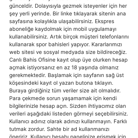
günceldir. Dolayısıyla gezmek isteyenler için her
şey yerli yerinde. Bir linke tıklayarak sitenin ana
sayfasına kolaylıkla ulaşabilirsiniz. Ekspres
aboneliğe kaydolmak için mobil uygulamayı
kullanabilirsiniz. Artık birçok müşteri telefonlarını
kullanarak spor bahisleri yapıyor. Kararlarımızı
web sitesi ve sosyal medyada size bildireceğiz.
Canlı Bahis Ofisine kayıt olup üye olurken hesap
açmak istiyorsanız en az 18 yaşında olmanız
gerekmektedir. Başlamak için sayfanın sağ üst
köşesindeki kayıt ol yazan butona tıklayın.
Buraya girdiğiniz tüm veriler size ait olmalıdır.
Para çekmede sorun yaşamamak için kendi
bilgilerinizle hesap açın. Sizden ihtiyacımız olan
verileri aşağıdaki listeden görmeyi seçebilirsiniz.
Kullanıcı adınız olarak adınızı kullanmayın. Farklı
tutmak zordur. Sahte bir ad kullanmanızı
öneririz. Kullanıcı hesabı panelinize erişmek için