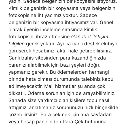
yazın. Sadece belgenizin bir kopyasını istiyoruz.
Kimlik belgenizin bir kopyasına veya belgenizin
fotokopisine ihtiyacımız yoktur. Sadece
belgenizin bir kopyasına ihtiyacımız var. Genel
olarak üyenin inceleme sırasında kimlik
fotokopisini ibraz etmesine
Ganobet iletişim
bilgileri
gerek yoktur. Ayrıca canlı destek ekibiyle
görüşerek hesabınızı aktif hale getirebilirsiniz.
Canlı bahis sitesinden para kazandığınızda
paranızı alabilmek için bazı şeyleri doğru
yapmanız gerekir. Bu ödemelerden herhangi
birinde hata olması durumunda talebiniz kabul
edilmeyecektir. Mali hizmetler şu anda çok
dikkatli. Ödeme sorunları için de arayabilirsiniz.
Sahada size yardımcı olan kişilere topu nasıl
attığınızı anlatırsanız sorununuzu hızlı bir şekilde
çözebilirsiniz. Para çekmek için ana sayfadan
veya hesap panelinden Para Çek butonuna