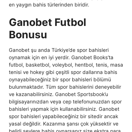
en yaygın bahis türlerinden biridir.
Ganobet Futbol
Bonusu
Ganobet şu anda Türkiye’de spor bahisleri
oynamak için en iyi yerdir. Ganobet Books’ta
futbol, basketbol, voleybol, hentbol, tenis, masa
tenisi ve hokey gibi çeşitli spor dallarına bahis
oynayabileceğiniz bir spor bahisleri bölümü
bulunmaktadır. Tüm spor bahislerini deneyebilir
ve kazanabilirsiniz. Ganobet Sportsbook’u
bilgisayarınızdan veya cep telefonunuzdan spor
bahisleri yapmak için kullanabilirsiniz. Ganobet
spor bahisleri yapabileceğiniz bir sitedir ancak
yasal değildir. Kazanma şansı çok yüksektir ve
belirli şeylere bahis oynarsanız size ekstra para