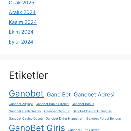
Ocak 2025
Aralık 2024
Kasım 2024
Ekim 2024
Eylül 2024
Etiketler
Ganobet
Gano Bet
Ganobet Adresi
Ganobet Altyapı
Ganobet Bahis Siteleri
Ganobet Bonus
Ganobet Canlı Destek
Ganobet Canlı Tv
Ganobet Casino Hizmetleri
Ganobet Casino Oyunu
Ganobet Diğer Hizmetleri
Ganobet Futbol Bonusu
GanoBet Giriş
Ganobet Giriş Sayfası