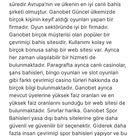
süredir Avrupa’nın ve ülkenin en iyi canlı bahis
şirketi olmuştur. Ganobet Güncel ülkemizde
birçok kişinin keyif aldığı oyunları yapan bir
firmadır. Oyun sektöründe iyi bir firmadır.
Ganobet birçok müşterisi olan popüler bir
çevrimiçi bahis sitesidir. Kullanımı kolay ve
birçok bonusa sahip bir web sitesi var. Ayrıca
her zaman ulaşılabilir bir hizmeti de
bulunmaktadır. Paragrafta ayrıca canlı casinolar,
şans bahisleri, bingo oyunları ve slot oyunları
gibi farklı çevrimiçi casino türleri hakkında da
birçok bilgi bulunmaktadır. Ganobet ayrıca
mevcut üyelerine yüksek faiz oranları ve en
yüksek faiz oranlarını sunduğu bir web sitesi de
bulunmaktadır. Sınırlar harika. Ganobet Spor
Bahisleri yasa dışı bahis sitelerine göre daha
güvenli ve güvenilir bir seçenektir. Giderek daha
fazla insan çevrimiçi spor bahisleri yapıyor ve bu