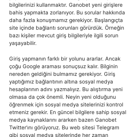
bilgilerinizi kullanmaktır. Ganobet yeni girişlere
bahis yapmakta zorlanıyor. Bu sorular hakkında
daha fazla konuşmamız gerekiyor. Başlangıçta
site içinde bağlantı sorunları görürdük. Örneğin
bazı kişiler mevcut giriş bilgileriyle ilgili sorun
yaşayabilir.
Giriş yapmanın farklı bir yolunu ararlar. Ancak
çoğu Google araması sonuçsuz kalır. Bilginin
nereden geldiğini bulmamız gerekiyor. Giriş
yaptığımız bağlantının altına sosyal medya
hesaplarının adını yazmalıyız. Bu alıştırma yeni
olmasa da çok önemli. Neyin yeni olduğunu
öğrenmek için sosyal medya sitelerinizi kontrol
etmeniz gerekir. En güncel bilgilere sahip sosyal
medya kaynaklarını ararken bazen Ganobet
Twitter’ını görüyoruz. Bu web sitesi Telegram
gibi sosyal medya sitelerinde her zaman