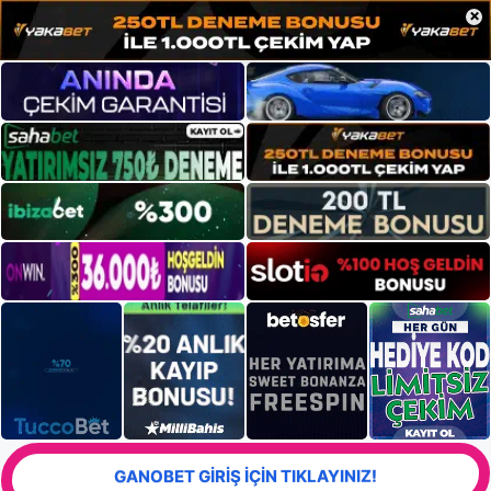
×
GANOBET GİRİŞ İÇİN TIKLAYINIZ!