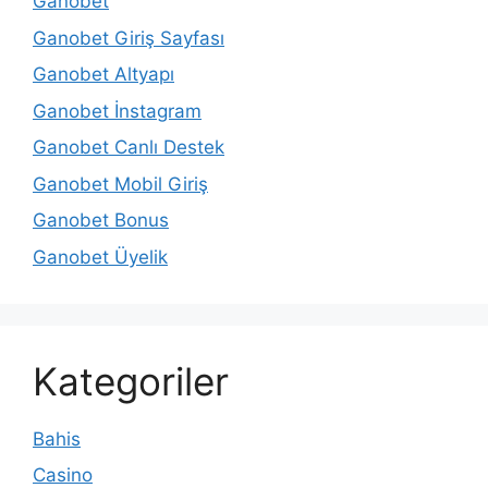
Ganobet
Ganobet Giriş Sayfası
Ganobet Altyapı
Ganobet İnstagram
Ganobet Canlı Destek
Ganobet Mobil Giriş
Ganobet Bonus
Ganobet Üyelik
Kategoriler
Bahis
Casino