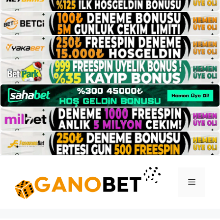
İçeriğe
atla
Menü