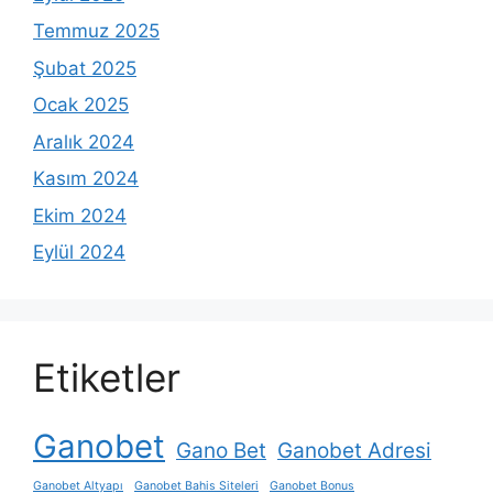
Temmuz 2025
Şubat 2025
Ocak 2025
Aralık 2024
Kasım 2024
Ekim 2024
Eylül 2024
Etiketler
Ganobet
Gano Bet
Ganobet Adresi
Ganobet Altyapı
Ganobet Bahis Siteleri
Ganobet Bonus