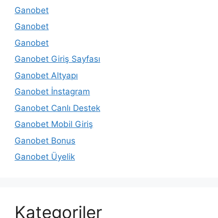
Ganobet
Ganobet
Ganobet
Ganobet Giriş Sayfası
Ganobet Altyapı
Ganobet İnstagram
Ganobet Canlı Destek
Ganobet Mobil Giriş
Ganobet Bonus
Ganobet Üyelik
Kategoriler