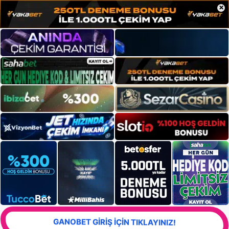
×
GANOBET GİRİŞ İÇİN TIKLAYINIZ!