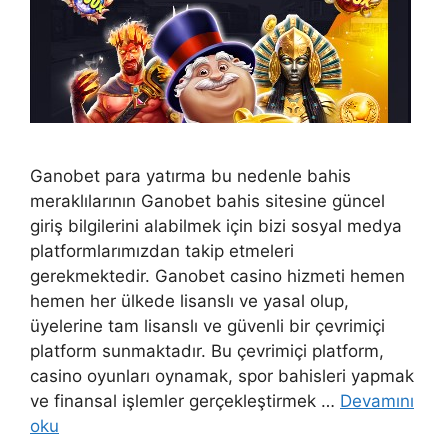
Ganobet para yatırma bu nedenle bahis
meraklılarının Ganobet bahis sitesine güncel
giriş bilgilerini alabilmek için bizi sosyal medya
platformlarımızdan takip etmeleri
gerekmektedir. Ganobet casino hizmeti hemen
hemen her ülkede lisanslı ve yasal olup,
üyelerine tam lisanslı ve güvenli bir çevrimiçi
platform sunmaktadır. Bu çevrimiçi platform,
casino oyunları oynamak, spor bahisleri yapmak
ve finansal işlemler gerçekleştirmek …
Devamını
oku