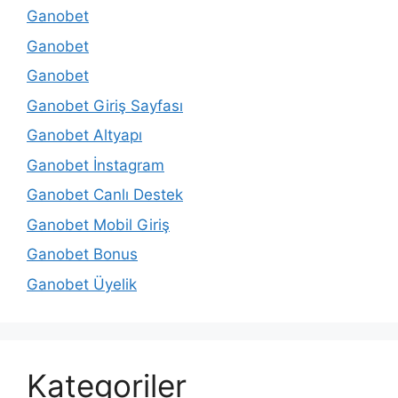
Ganobet
Ganobet
Ganobet
Ganobet Giriş Sayfası
Ganobet Altyapı
Ganobet İnstagram
Ganobet Canlı Destek
Ganobet Mobil Giriş
Ganobet Bonus
Ganobet Üyelik
Kategoriler