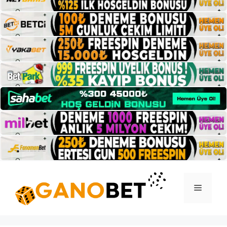
İçeriğe
atla
Menü